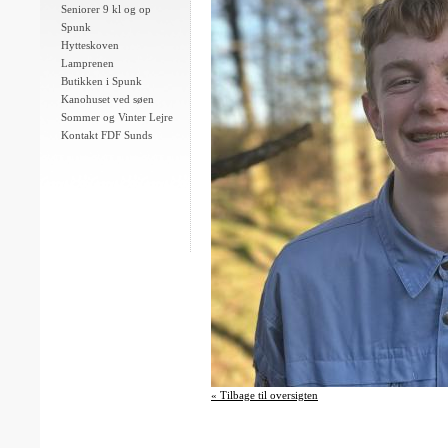
Seniorer 9 kl og op
Spunk
Hytteskoven
Lamprenen
Butikken i Spunk
Kanohuset ved søen
Sommer og Vinter Lejre
Kontakt FDF Sunds
« Tilbage til oversigten