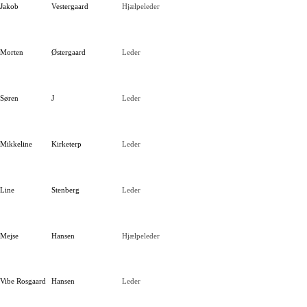
Jakob
Vestergaard
Hjælpeleder
Morten
Østergaard
Leder
Søren
J
Leder
Mikkeline
Kirketerp
Leder
Line
Stenberg
Leder
Mejse
Hansen
Hjælpeleder
Vibe Rosgaard
Hansen
Leder