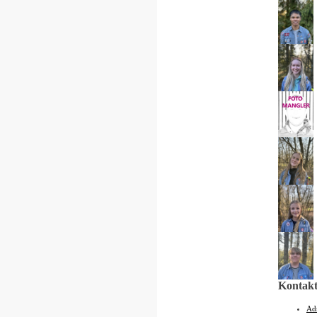
Kontakt
Ad