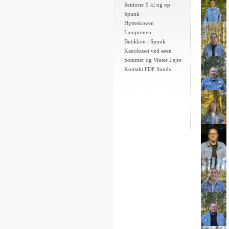
Seniorer 9 kl og op
Spunk
Hytteskoven
Lamprenen
Butikken i Spunk
Kanohuset ved søen
Sommer og Vinter Lejre
Kontakt FDF Sunds