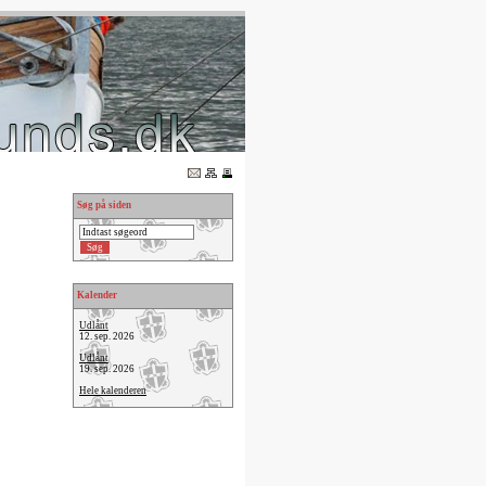
Søg på siden
Kalender
Udlånt
12. sep. 2026
Udlånt
19. sep. 2026
Hele kalenderen