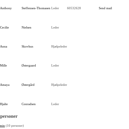
Anthony
Steffensen-Thomasen
Leder
60532628
Send mail
Cecilie
Nielsen
Leder
Anna
Skovhus
Hjælpeleder
Mille
Østergaard
Leder
Amaya
Østergård
Hjælpeleder
Hjalte
Conradsen
Leder
personer
min
(10 personer)