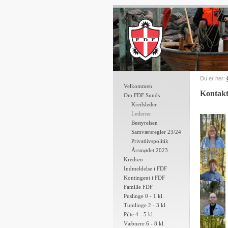
Du er her:
Velkommen
Kontakt
Om FDF Sunds
Kredsleder
Lederne
Bestyrelsen
Samværsregler 23/24
Privatlivspolitik
Årsmødet 2023
Kredsen
Indmeldelse i FDF
Kontingent i FDF
Familie FDF
Puslinge 0 - 1 kl.
Tumlinge 2 - 3 kl.
Pilte 4 - 5 kl.
Væbnere 6 - 8 kl.