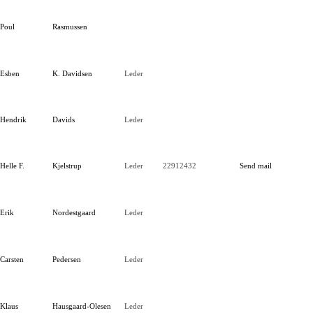
Poul
Rasmussen
Esben
K. Davidsen
Leder
Hendrik
Davids
Leder
Helle F.
Kjelstrup
Leder
22912432
Send mail
Erik
Nordestgaard
Leder
Carsten
Pedersen
Leder
Klaus
Hausgaard-Olesen
Leder