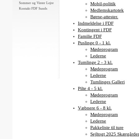
Sommer og Vinter Lejre
Mobil-politik
Kontakt FDF Sunds
Medlemskartotek
Børne-attester.
Indmeldelse i FDF
Kontingent i FDF
Familie FDF
Puslinge 0 - 1 kl.
Mødeprogram
Lederne
Tumlinge 2 - 3 kl.
Mødeprogram
Lederne
Tumlinges Galleri
Pilte 4 - 5 kl.
Mødeprogram
Lederne
Væbnere 6 - 8 kl.
Mødeprogram
Lederne
Pakkeliste til ture
Sejltogt 2025 Skærgårde