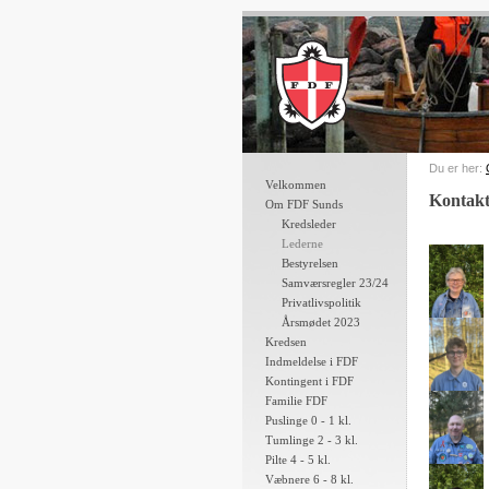
Du er her:
Velkommen
Kontakt
Om FDF Sunds
Kredsleder
Lederne
Bestyrelsen
Samværsregler 23/24
Privatlivspolitik
Årsmødet 2023
Kredsen
Indmeldelse i FDF
Kontingent i FDF
Familie FDF
Puslinge 0 - 1 kl.
Tumlinge 2 - 3 kl.
Pilte 4 - 5 kl.
Væbnere 6 - 8 kl.