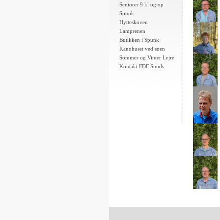
Seniorer 9 kl og op
Spunk
Hytteskoven
Lamprenen
Butikken i Spunk
Kanohuset ved søen
Sommer og Vinter Lejre
Kontakt FDF Sunds